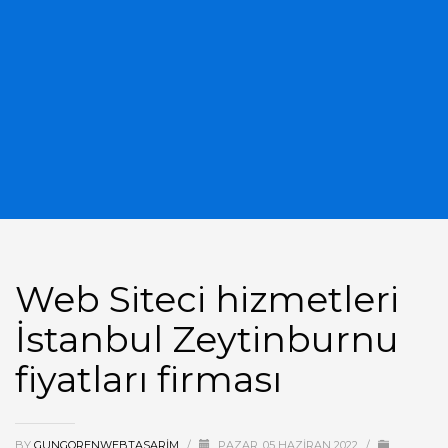
Web Siteci hizmetleri
İstanbul Zeytinburnu
fiyatları firması
BY
GUNGORENWEBTASARIM
/
PAZAR, 05 HAZIRAN 2022
/