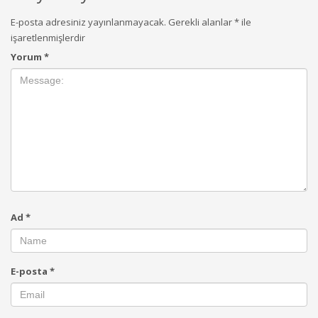
E-posta adresiniz yayınlanmayacak.
Gerekli alanlar
*
ile
işaretlenmişlerdir
Yorum
*
Ad
*
E-posta
*