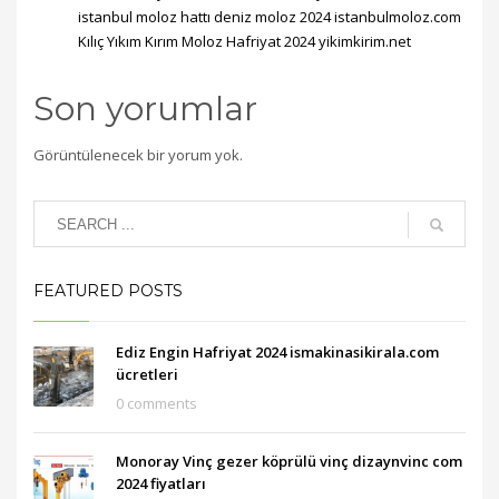
istanbul moloz hattı deniz moloz 2024 istanbulmoloz.com
Kılıç Yıkım Kırım Moloz Hafriyat 2024 yikimkirim.net
Son yorumlar
Görüntülenecek bir yorum yok.
FEATURED POSTS
Ediz Engin Hafriyat 2024 ismakinasikirala.com
ücretleri
0 comments
Monoray Vinç gezer köprülü vinç dizaynvinc com
2024 fiyatları