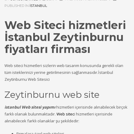
PUBLISHED IN
ISTANBUL
Web Siteci hizmetleri
İstanbul Zeytinburnu
fiyatları firması
Web siteci hizmetleri sizlerin web tasarım konusunda gerekli olan
tüm isteklerinizi yerine getirilmesinin sağlanmasıdır.İstanbul
Zeytinburnu Web Sitesici
Zeytinburnu web site
istanbul Web sitesi yapımı
hizmetleri içerisinde alınabilecek birçok
farklı olanak bulunmaktadır.
Web sitec
i hizmetleri içerisinde
alınabilecek farklı olanaklar şu şekildedir:
Firmalara özel web siteleri