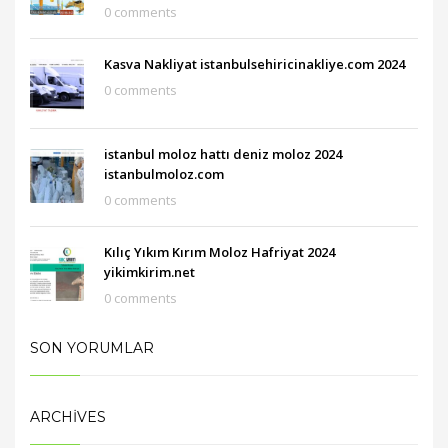
0 comments
Kasva Nakliyat istanbulsehiricinakliye.com 2024
0 comments
istanbul moloz hattı deniz moloz 2024
istanbulmoloz.com
0 comments
Kılıç Yıkım Kırım Moloz Hafriyat 2024
yikimkirim.net
0 comments
SON YORUMLAR
ARCHIVES