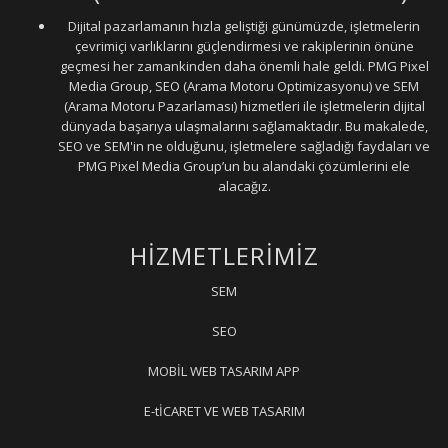
Dijital pazarlamanın hızla geliştiği günümüzde, işletmelerin
çevrimiçi varlıklarını güçlendirmesi ve rakiplerinin önüne
geçmesi her zamankinden daha önemli hale geldi. PMG Pixel
Media Group, SEO (Arama Motoru Optimizasyonu) ve SEM
(Arama Motoru Pazarlaması) hizmetleri ile işletmelerin dijital
dünyada başarıya ulaşmalarını sağlamaktadır. Bu makalede,
SEO ve SEM'in ne olduğunu, işletmelere sağladığı faydaları ve
PMG Pixel Media Group’un bu alandaki çözümlerini ele
alacağız.
HİZMETLERİMİZ
SEM
SEO
MOBİL WEB TASARIM APP
E-tİCARET VE WEB TASARIM