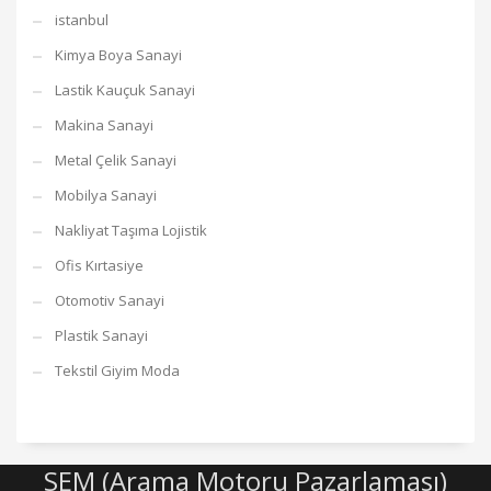
istanbul
Kimya Boya Sanayi
Lastik Kauçuk Sanayi
Makina Sanayi
Metal Çelik Sanayi
Mobilya Sanayi
Nakliyat Taşıma Lojistik
Ofis Kırtasiye
Otomotiv Sanayi
Plastik Sanayi
Tekstil Giyim Moda
SEM (Arama Motoru Pazarlaması)