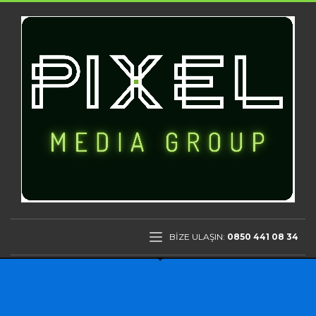
BİZE ULAŞIN:
0850 441 08 34