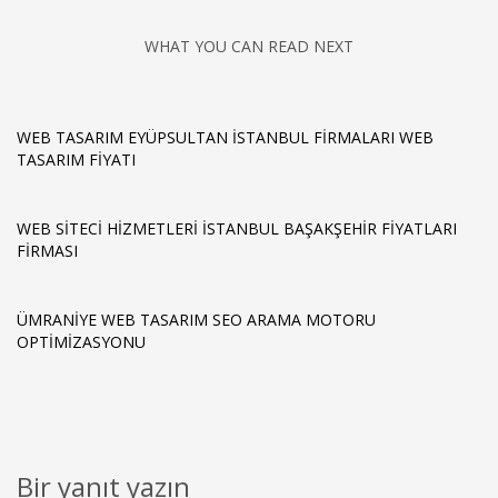
WHAT YOU CAN READ NEXT
WEB TASARIM EYÜPSULTAN ISTANBUL FIRMALARI WEB
TASARIM FIYATI
WEB SITECI HIZMETLERI İSTANBUL BAŞAKŞEHIR FIYATLARI
FIRMASI
ÜMRANIYE WEB TASARIM SEO ARAMA MOTORU
OPTIMIZASYONU
Bir yanıt yazın