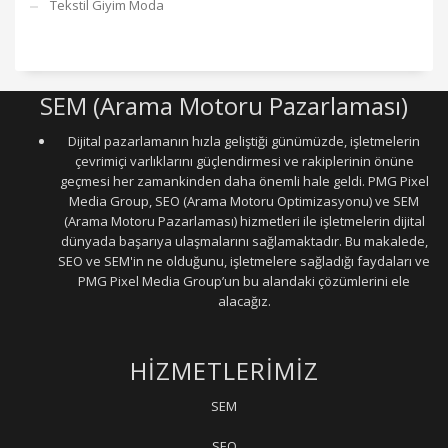
Tekstil Giyim Moda
SEM (Arama Motoru Pazarlaması)
Dijital pazarlamanın hızla geliştiği günümüzde, işletmelerin
çevrimiçi varlıklarını güçlendirmesi ve rakiplerinin önüne
geçmesi her zamankinden daha önemli hale geldi. PMG Pixel
Media Group, SEO (Arama Motoru Optimizasyonu) ve SEM
(Arama Motoru Pazarlaması) hizmetleri ile işletmelerin dijital
dünyada başarıya ulaşmalarını sağlamaktadır. Bu makalede,
SEO ve SEM'in ne olduğunu, işletmelere sağladığı faydaları ve
PMG Pixel Media Group’un bu alandaki çözümlerini ele
alacağız.
HİZMETLERİMİZ
SEM
SEO