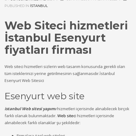
PUBLISHED IN
ISTANBUL
Web Siteci hizmetleri
İstanbul Esenyurt
fiyatları firması
Web siteci hizmetleri sizlerin web tasarım konusunda gerekli olan
tüm isteklerinizi yerine getirilmesinin sağlanmasıdır.İstanbul
Esenyurt Web Sitesici
Esenyurt web site
istanbul Web sitesi yapımı
hizmetleri içerisinde alınabilecek birçok
farklı olanak bulunmaktadır.
Web sitec
i hizmetleri içerisinde
alınabilecek farklı olanaklar şu şekildedir:
Firmalara özel web siteleri