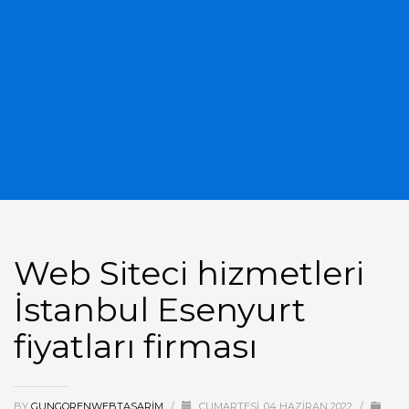
Web Siteci hizmetleri
İstanbul Esenyurt
fiyatları firması
BY
GUNGORENWEBTASARIM
/
CUMARTESI, 04 HAZIRAN 2022
/