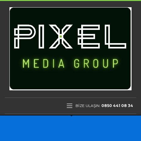
BİZE ULAŞIN:
0850 441 08 34