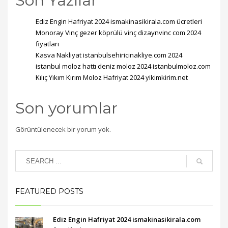
Son Yazılar
Ediz Engin Hafriyat 2024 ismakinasikirala.com ücretleri
Monoray Vinç gezer köprülü vinç dizaynvinc com 2024
fiyatları
Kasva Nakliyat istanbulsehiricinakliye.com 2024
istanbul moloz hattı deniz moloz 2024 istanbulmoloz.com
Kılıç Yıkım Kırım Moloz Hafriyat 2024 yikimkirim.net
Son yorumlar
Görüntülenecek bir yorum yok.
FEATURED POSTS
Ediz Engin Hafriyat 2024 ismakinasikirala.com