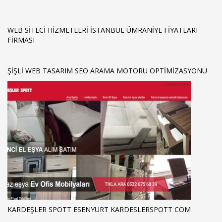
WEB SITECI HIZMETLERI İSTANBUL ÜMRANIYE FIYATLARI
FIRMASI
ŞIŞLI WEB TASARIM SEO ARAMA MOTORU OPTIMIZASYONU
KARDEŞLER SPOTT ESENYURT KARDESLERSPOTT COM