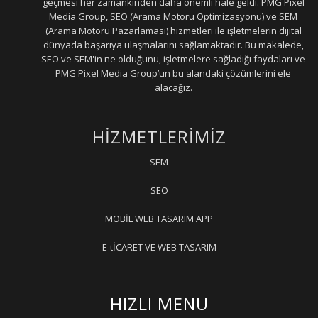
geçmesi her zamankinden daha önemli hale geldi. PMG Pixel
Media Group, SEO (Arama Motoru Optimizasyonu) ve SEM
(Arama Motoru Pazarlaması) hizmetleri ile işletmelerin dijital
dünyada başarıya ulaşmalarını sağlamaktadır. Bu makalede,
SEO ve SEM'in ne olduğunu, işletmelere sağladığı faydaları ve
PMG Pixel Media Group’un bu alandaki çözümlerini ele
alacağız.
HİZMETLERİMİZ
SEM
SEO
MOBİL WEB TASARIM APP
E-tİCARET VE WEB TASARIM
HIZLI MENU