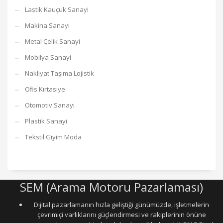
Lastik Kauçuk Sanayi
Makina Sanayi
Metal Çelik Sanayi
Mobilya Sanayi
Nakliyat Taşıma Lojistik
Ofis Kırtasiye
Otomotiv Sanayi
Plastik Sanayi
Tekstil Giyim Moda
SEM (Arama Motoru Pazarlaması)
Dijital pazarlamanın hızla geliştiği günümüzde, işletmelerin
çevrimiçi varlıklarını güçlendirmesi ve rakiplerinin önüne