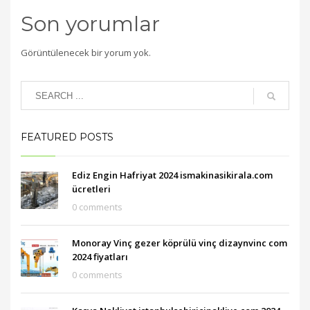
Son yorumlar
Görüntülenecek bir yorum yok.
FEATURED POSTS
Ediz Engin Hafriyat 2024 ismakinasikirala.com
ücretleri
0 comments
Monoray Vinç gezer köprülü vinç dizaynvinc com
2024 fiyatları
0 comments