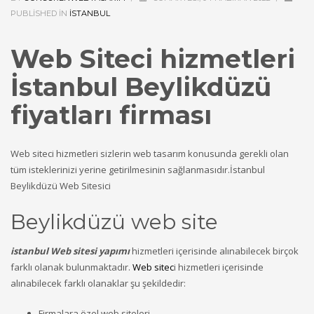
PUBLISHED IN
ISTANBUL
Web Siteci hizmetleri
İstanbul Beylikdüzü
fiyatları firması
Web siteci hizmetleri sizlerin web tasarım konusunda gerekli olan
tüm isteklerinizi yerine getirilmesinin sağlanmasıdır.İstanbul
Beylikdüzü Web Sitesici
Beylikdüzü web site
istanbul Web sitesi yapımı
hizmetleri içerisinde alınabilecek birçok
farklı olanak bulunmaktadır.
Web sitec
i hizmetleri içerisinde
alınabilecek farklı olanaklar şu şekildedir:
Firmalara özel web siteleri