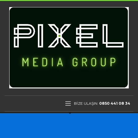
BİZE ULAŞIN:
0850 441 08 34