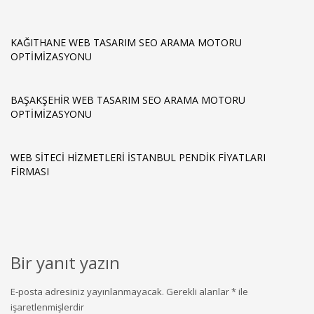
KAĞITHANE WEB TASARIM SEO ARAMA MOTORU
OPTIMIZASYONU
BAŞAKŞEHIR WEB TASARIM SEO ARAMA MOTORU
OPTIMIZASYONU
WEB SITECI HIZMETLERI İSTANBUL PENDIK FIYATLARI
FIRMASI
Bir yanıt yazın
E-posta adresiniz yayınlanmayacak.
Gerekli alanlar
*
ile
işaretlenmişlerdir