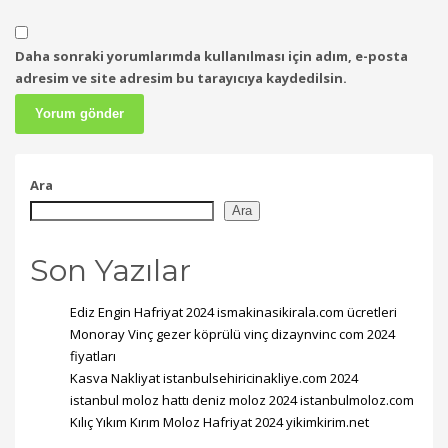
Daha sonraki yorumlarımda kullanılması için adım, e-posta
adresim ve site adresim bu tarayıcıya kaydedilsin.
Ara
Ara
Son Yazılar
Ediz Engin Hafriyat 2024 ismakinasikirala.com ücretleri
Monoray Vinç gezer köprülü vinç dizaynvinc com 2024
fiyatları
Kasva Nakliyat istanbulsehiricinakliye.com 2024
istanbul moloz hattı deniz moloz 2024 istanbulmoloz.com
Kılıç Yıkım Kırım Moloz Hafriyat 2024 yikimkirim.net