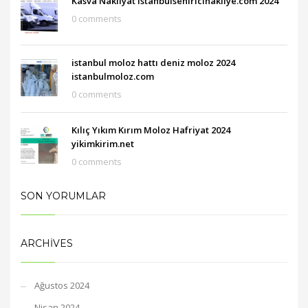
Kasva Nakliyat istanbulsehiricinakliye.com 2024
0 comments
istanbul moloz hattı deniz moloz 2024
istanbulmoloz.com
0 comments
Kılıç Yıkım Kırım Moloz Hafriyat 2024
yikimkirim.net
0 comments
SON YORUMLAR
ARCHIVES
Ağustos 2024
Nisan 2024