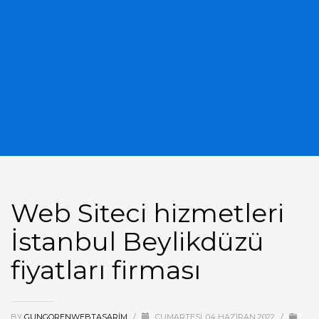
Web Siteci hizmetleri
İstanbul Beylikdüzü
fiyatları firması
BY
GUNGORENWEBTASARIM
/
CUMARTESI, 04 HAZIRAN 2022
/